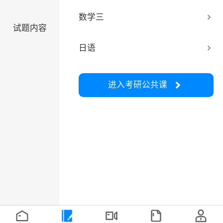
数学三
试题内容
日语
进入
考研公共课