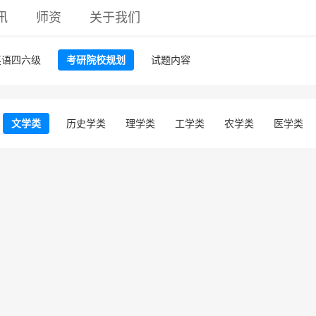
讯
师资
关于我们
英语四六级
考研院校规划
试题内容
文学类
历史学类
理学类
工学类
农学类
医学类